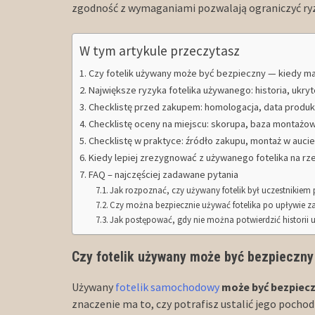
zgodność z wymaganiami pozwalają ograniczyć ryzyk
W tym artykule przeczytasz
Czy fotelik używany może być bezpieczny — kiedy ma
Największe ryzyka fotelika używanego: historia, ukry
Checklistę przed zakupem: homologacja, data produk
Checklistę oceny na miejscu: skorupa, baza montażo
Checklistę w praktyce: źródło zakupu, montaż w aucie,
Kiedy lepiej zrezygnować z używanego fotelika na r
FAQ – najczęściej zadawane pytania
Jak rozpoznać, czy używany fotelik był uczestnikie
Czy można bezpiecznie używać fotelika po upływie z
Jak postępować, gdy nie można potwierdzić historii 
Czy fotelik używany może być bezpieczny
Używany
fotelik samochodowy
może być bezpiec
znaczenie ma to, czy potrafisz ustalić jego pochod