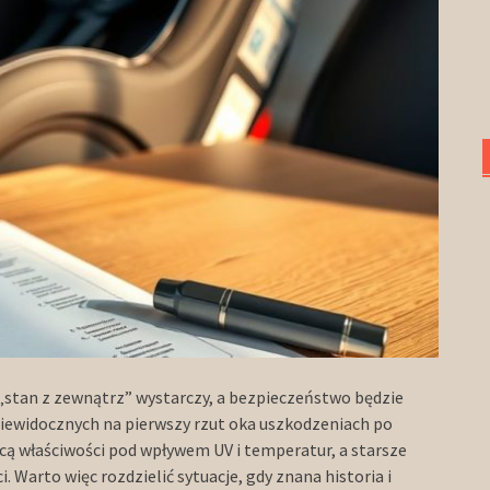
 „stan z zewnątrz” wystarczy, a bezpieczeństwo będzie
iewidocznych na pierwszy rzut oka uszkodzeniach po
acą właściwości pod wpływem UV i temperatur, a starsze
 Warto więc rozdzielić sytuacje, gdy znana historia i