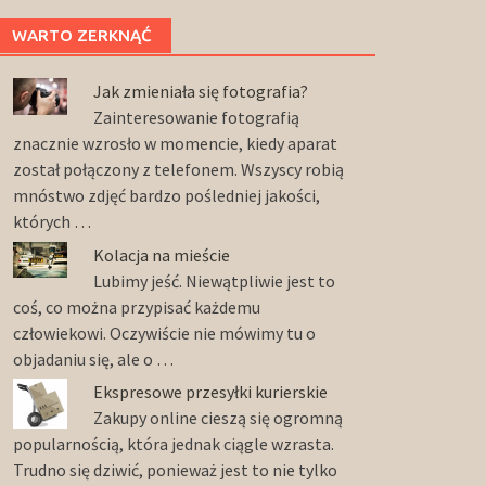
WARTO ZERKNĄĆ
Jak zmieniała się fotografia?
Zainteresowanie fotografią
znacznie wzrosło w momencie, kiedy aparat
został połączony z telefonem. Wszyscy robią
mnóstwo zdjęć bardzo pośledniej jakości,
których …
Kolacja na mieście
Lubimy jeść. Niewątpliwie jest to
coś, co można przypisać każdemu
człowiekowi. Oczywiście nie mówimy tu o
objadaniu się, ale o …
Ekspresowe przesyłki kurierskie
Zakupy online cieszą się ogromną
popularnością, która jednak ciągle wzrasta.
Trudno się dziwić, ponieważ jest to nie tylko