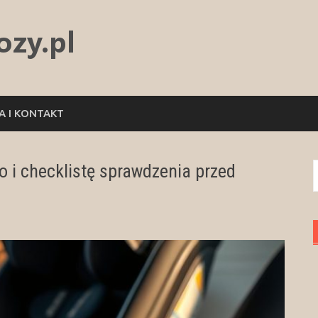
 I KONTAKT
o i checklistę sprawdzenia przed
S