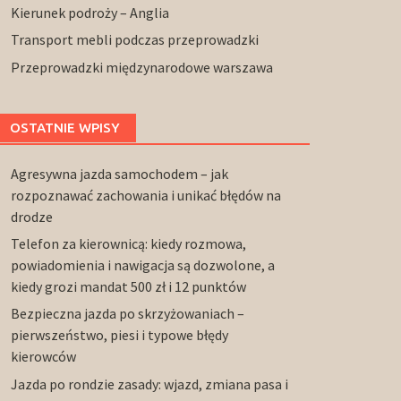
Kierunek podroży – Anglia
Transport mebli podczas przeprowadzki
Przeprowadzki międzynarodowe warszawa
OSTATNIE WPISY
Agresywna jazda samochodem – jak
rozpoznawać zachowania i unikać błędów na
drodze
Telefon za kierownicą: kiedy rozmowa,
powiadomienia i nawigacja są dozwolone, a
kiedy grozi mandat 500 zł i 12 punktów
Bezpieczna jazda po skrzyżowaniach –
pierwszeństwo, piesi i typowe błędy
kierowców
Jazda po rondzie zasady: wjazd, zmiana pasa i