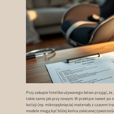
Przy zakupie fotelika używanego łatwo przyjąć, że
takie samo jak przy nowym. W praktyce nawet po n
kolizji (np. mikropęknięcia) materiały z czasem tr
modele mogą być bliżej końca zalecanej żywotności.