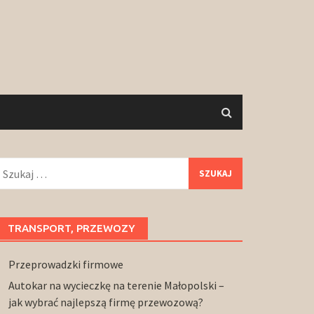
zukaj:
TRANSPORT, PRZEWOZY
Przeprowadzki firmowe
Autokar na wycieczkę na terenie Małopolski –
jak wybrać najlepszą firmę przewozową?