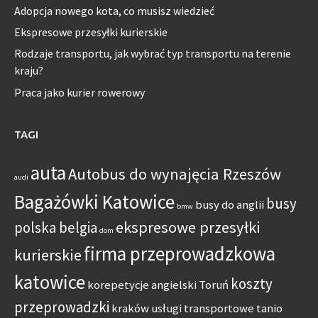
Adopcja nowego kota, co musisz wiedzieć
Ekspresowe przesyłki kurierskie
Rodzaje transportu, jak wybrać typ transportu na terenie
kraju?
Praca jako kurier rowerowy
TAGI
auta
Autobus do wynajęcia Rzeszów
audi
Bagażówki Katowice
busy
busy do anglii
bmw
ekspresowe przesyłki
polska belgia
dom
firma przeprowadzkowa
kurierskie
katowice
koszty
korepetycje angielski Toruń
przeprowadzki
kraków usługi transportowe tanio