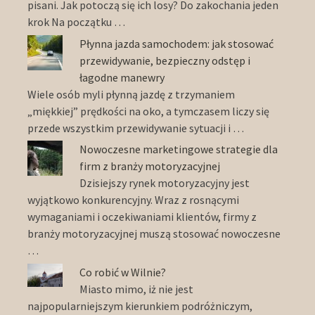
pisani. Jak potoczą się ich losy? Do zakochania jeden
krok Na początku …
Płynna jazda samochodem: jak stosować
przewidywanie, bezpieczny odstęp i
łagodne manewry
Wiele osób myli płynną jazdę z trzymaniem
„miękkiej” prędkości na oko, a tymczasem liczy się
przede wszystkim przewidywanie sytuacji i …
Nowoczesne marketingowe strategie dla
firm z branży motoryzacyjnej
Dzisiejszy rynek motoryzacyjny jest
wyjątkowo konkurencyjny. Wraz z rosnącymi
wymaganiami i oczekiwaniami klientów, firmy z
branży motoryzacyjnej muszą stosować nowoczesne
…
Co robić w Wilnie?
Miasto mimo, iż nie jest
najpopularniejszym kierunkiem podróżniczym,