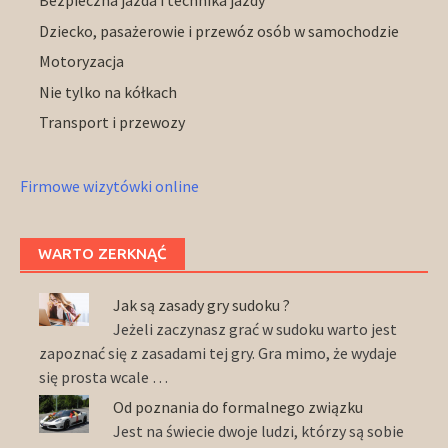
Bezpieczna jazda i technika jazdy
Dziecko, pasażerowie i przewóz osób w samochodzie
Motoryzacja
Nie tylko na kółkach
Transport i przewozy
Firmowe wizytówki online
WARTO ZERKNĄĆ
Jak są zasady gry sudoku ?
Jeżeli zaczynasz grać w sudoku warto jest
zapoznać się z zasadami tej gry. Gra mimo, że wydaje
się prosta wcale …
Od poznania do formalnego związku
Jest na świecie dwoje ludzi, którzy są sobie