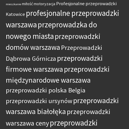
Profesjonalne przeprowadzki
miłość
motoryzacja
mieszkanie
profesjonalne przeprowadzki
Katowice
warszawa
przeprowadzka do
nowego miasta
przeprowadzki
domów warszawa
Przeprowadzki
przeprowadzki
Dąbrowa Górnicza
firmowe warszawa
przeprowadzki
międzynarodowe warszawa
przeprowadzki polska Belgia
przeprowadzki
przeprowadzki ursynów
warszawa białołęka
przeprowadzki
przeprowadzki
warszawa ceny