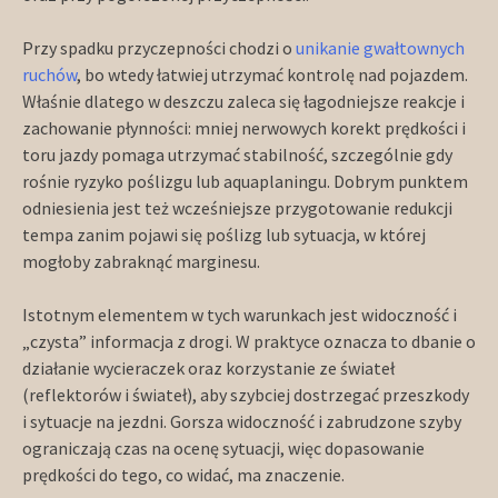
Przy spadku przyczepności chodzi o
unikanie gwałtownych
ruchów
, bo wtedy łatwiej utrzymać kontrolę nad pojazdem.
Właśnie dlatego w deszczu zaleca się łagodniejsze reakcje i
zachowanie płynności: mniej nerwowych korekt prędkości i
toru jazdy pomaga utrzymać stabilność, szczególnie gdy
rośnie ryzyko poślizgu lub aquaplaningu. Dobrym punktem
odniesienia jest też wcześniejsze przygotowanie redukcji
tempa zanim pojawi się poślizg lub sytuacja, w której
mogłoby zabraknąć marginesu.
Istotnym elementem w tych warunkach jest widoczność i
„czysta” informacja z drogi. W praktyce oznacza to dbanie o
działanie wycieraczek oraz korzystanie ze świateł
(reflektorów i świateł), aby szybciej dostrzegać przeszkody
i sytuacje na jezdni. Gorsza widoczność i zabrudzone szyby
ograniczają czas na ocenę sytuacji, więc dopasowanie
prędkości do tego, co widać, ma znaczenie.