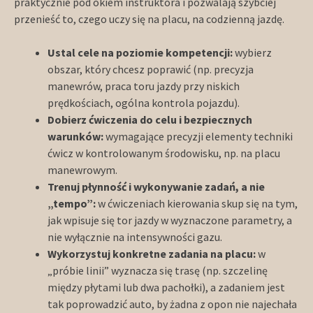
praktycznie pod okiem instruktora i pozwalają szybciej
przenieść to, czego uczy się na placu, na codzienną jazdę.
Ustal cele na poziomie kompetencji:
wybierz
obszar, który chcesz poprawić (np. precyzja
manewrów, praca toru jazdy przy niskich
prędkościach, ogólna kontrola pojazdu).
Dobierz ćwiczenia do celu i bezpiecznych
warunków:
wymagające precyzji elementy techniki
ćwicz w kontrolowanym środowisku, np. na placu
manewrowym.
Trenuj płynność i wykonywanie zadań, a nie
„tempo”:
w ćwiczeniach kierowania skup się na tym,
jak wpisuje się tor jazdy w wyznaczone parametry, a
nie wyłącznie na intensywności gazu.
Wykorzystuj konkretne zadania na placu:
w
„próbie linii” wyznacza się trasę (np. szczelinę
między płytami lub dwa pachołki), a zadaniem jest
tak poprowadzić auto, by żadna z opon nie najechała