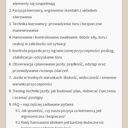
elementy się uzupełniają
Pozycja kierowcy, ergonomia i kontakt z układem
sterowania
Technika kierownicy: prowadzenie toru i bezpieczne
manewrowanie
Hamowanie i kontrolowane zwalnianie: dobór siły, toru i
reakcji w zależności od sytuacji
Kontrola pojazdu przy ograniczonej przyczepności: poślizg,
stabilizacja i odzyskanie toru
Obserwacja i planowanie jazdy: prędkość, odstęp oraz
przewidywanie rozwoju zdarzeń
Jazda w trudnych warunkach: śliskość, widoczność i zmienne
warunki przyczepności
Trening techniki jazdy: jak budować plan, dobierać ćwiczenia
i oceniać postępy
FAQ – najczęściej zadawane pytania
Jak sprawdzić, czy nasza pozycja za kierownicą jest
ergonomiczna i bezpieczna?
Kiedy hamowanie silnikiem jest bardziej skuteczne niż