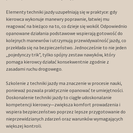
Elementy techniki jazdy uzupełniają się w praktyce: gdy
kierowca wykonuje manewry poprawnie, łatwiej mu
reagować na bieżąco na to, co dzieje się wokół. Odpowiednio
opanowane działania podstawowe wspierają gotowość do
kolejnych manewrów i utrzymują przewidywalność jazdy, co
przekłada się na bezpieczeństwo. Jednocześnie to nie jeden
„pojedynczy trik”, tylko spójny zestaw nawyków, który
pomaga kierowcy działać konsekwentnie zgodnie z
zasadami ruchu drogowego.
Szkolenie z techniki jazdy ma znaczenie w procesie nauki,
ponieważ pozwala praktycznie opanować te umiejętności.
Doskonalenie techniki jazdy to ciągłe udoskonalanie
kompetencji kierowcy—zwiększa komfort prowadzenia i
wspiera bezpieczeństwo poprzez lepsze przygotowanie do
nieprzewidzianych zdarzeń oraz warunków wymagających
większej kontroli.