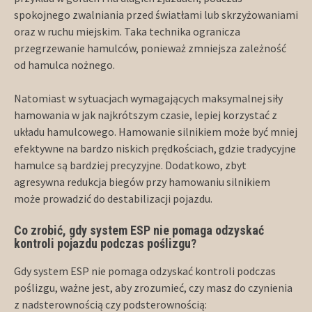
spokojnego zwalniania przed światłami lub skrzyżowaniami
oraz w ruchu miejskim. Taka technika ogranicza
przegrzewanie hamulców, ponieważ zmniejsza zależność
od hamulca nożnego.
Natomiast w sytuacjach wymagających maksymalnej siły
hamowania w jak najkrótszym czasie, lepiej korzystać z
układu hamulcowego. Hamowanie silnikiem może być mniej
efektywne na bardzo niskich prędkościach, gdzie tradycyjne
hamulce są bardziej precyzyjne. Dodatkowo, zbyt
agresywna redukcja biegów przy hamowaniu silnikiem
może prowadzić do destabilizacji pojazdu.
Co zrobić, gdy system ESP nie pomaga odzyskać
kontroli pojazdu podczas poślizgu?
Gdy system ESP nie pomaga odzyskać kontroli podczas
poślizgu, ważne jest, aby zrozumieć, czy masz do czynienia
z nadsterownością czy podsterownością: