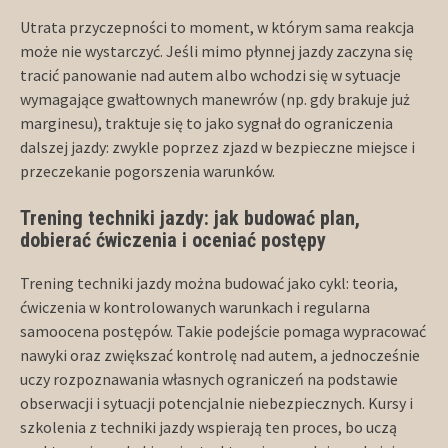
Utrata przyczepności to moment, w którym sama reakcja
może nie wystarczyć. Jeśli mimo płynnej jazdy zaczyna się
tracić panowanie nad autem albo wchodzi się w sytuacje
wymagające gwałtownych manewrów (np. gdy brakuje już
marginesu), traktuje się to jako sygnał do ograniczenia
dalszej jazdy: zwykle poprzez zjazd w bezpieczne miejsce i
przeczekanie pogorszenia warunków.
Trening techniki jazdy: jak budować plan,
dobierać ćwiczenia i oceniać postępy
Trening techniki jazdy można budować jako cykl: teoria,
ćwiczenia w kontrolowanych warunkach i regularna
samoocena postępów. Takie podejście pomaga wypracować
nawyki oraz zwiększać kontrolę nad autem, a jednocześnie
uczy rozpoznawania własnych ograniczeń na podstawie
obserwacji i sytuacji potencjalnie niebezpiecznych. Kursy i
szkolenia z techniki jazdy wspierają ten proces, bo uczą