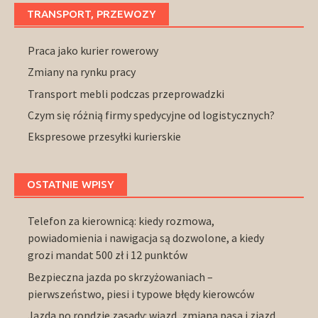
TRANSPORT, PRZEWOZY
Praca jako kurier rowerowy
Zmiany na rynku pracy
Transport mebli podczas przeprowadzki
Czym się różnią firmy spedycyjne od logistycznych?
Ekspresowe przesyłki kurierskie
OSTATNIE WPISY
Telefon za kierownicą: kiedy rozmowa,
powiadomienia i nawigacja są dozwolone, a kiedy
grozi mandat 500 zł i 12 punktów
Bezpieczna jazda po skrzyżowaniach –
pierwszeństwo, piesi i typowe błędy kierowców
Jazda po rondzie zasady: wjazd, zmiana pasa i zjazd