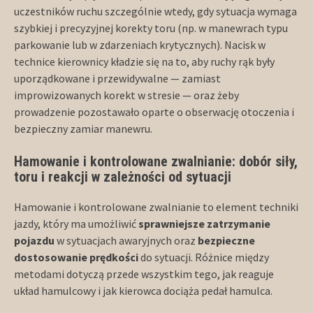
uczestników ruchu szczególnie wtedy, gdy sytuacja wymaga
szybkiej i precyzyjnej korekty toru (np. w manewrach typu
parkowanie lub w zdarzeniach krytycznych). Nacisk w
technice kierownicy kładzie się na to, aby ruchy rąk były
uporządkowane i przewidywalne — zamiast
improwizowanych korekt w stresie — oraz żeby
prowadzenie pozostawało oparte o obserwację otoczenia i
bezpieczny zamiar manewru.
Hamowanie i kontrolowane zwalnianie: dobór siły,
toru i reakcji w zależności od sytuacji
Hamowanie i kontrolowane zwalnianie to element techniki
jazdy, który ma umożliwić
sprawniejsze zatrzymanie
pojazdu
w sytuacjach awaryjnych oraz
bezpieczne
dostosowanie prędkości
do sytuacji. Różnice między
metodami dotyczą przede wszystkim tego, jak reaguje
układ hamulcowy i jak kierowca dociąża pedał hamulca.