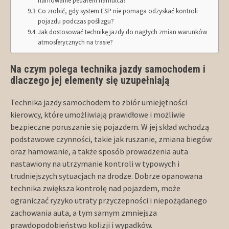
hamowanie pedałem hamulca?
Co zrobić, gdy system ESP nie pomaga odzyskać kontroli
pojazdu podczas poślizgu?
Jak dostosować technikę jazdy do nagłych zmian warunków
atmosferycznych na trasie?
Na czym polega technika jazdy samochodem i
dlaczego jej elementy się uzupełniają
Technika jazdy samochodem to zbiór umiejętności
kierowcy, które umożliwiają prawidłowe i możliwie
bezpieczne poruszanie się pojazdem. W jej skład wchodzą
podstawowe czynności, takie jak ruszanie, zmiana biegów
oraz hamowanie, a także sposób prowadzenia auta
nastawiony na utrzymanie kontroli w typowych i
trudniejszych sytuacjach na drodze. Dobrze opanowana
technika zwiększa kontrolę nad pojazdem, może
ograniczać ryzyko utraty przyczepności i niepożądanego
zachowania auta, a tym samym zmniejsza
prawdopodobieństwo kolizji i wypadków.