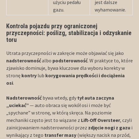
użyciu pedału
jest dalsze
gazu.
wyhamowanie.
Kontrola pojazdu przy ograniczonej
przyczepności: poślizg, stabilizacja i odzyskanie
toru
Utrata przyczepności w zakręcie może objawiać się jako
nadsterowność
albo
podsterowność
. W praktyce to, które
zjawisko dominuje, bywa kluczowe dla wyboru korekty w
stronę
kontry
lub
korygowania prędkości i dociążenia
osi
.
Nadsterowność
bywa wtedy, gdy
tył auta zaczyna
„uciekać”
— auto obraca się wokół osi i może być
„spychane” w stronę, w którą skręca. Na poziomie
mechaniki często jest to wiązane z
Lift-Off Oversteer
, czyli
zainicjowaniem nadsterowności przez
zdjęcie nogi z gazu
i
wynikający z tego
transfer masy
(większy nacisk na przód,