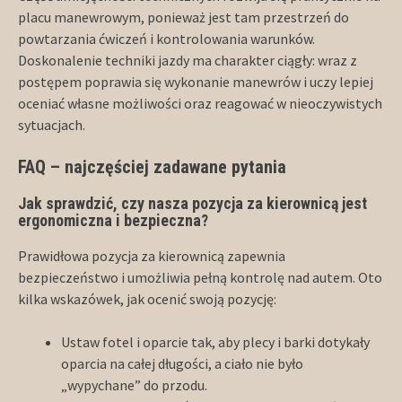
placu manewrowym, ponieważ jest tam przestrzeń do
powtarzania ćwiczeń i kontrolowania warunków.
Doskonalenie techniki jazdy ma charakter ciągły: wraz z
postępem poprawia się wykonanie manewrów i uczy lepiej
oceniać własne możliwości oraz reagować w nieoczywistych
sytuacjach.
FAQ – najczęściej zadawane pytania
Jak sprawdzić, czy nasza pozycja za kierownicą jest
ergonomiczna i bezpieczna?
Prawidłowa pozycja za kierownicą zapewnia
bezpieczeństwo i umożliwia pełną kontrolę nad autem. Oto
kilka wskazówek, jak ocenić swoją pozycję:
Ustaw fotel i oparcie tak, aby plecy i barki dotykały
oparcia na całej długości, a ciało nie było
„wypychane” do przodu.