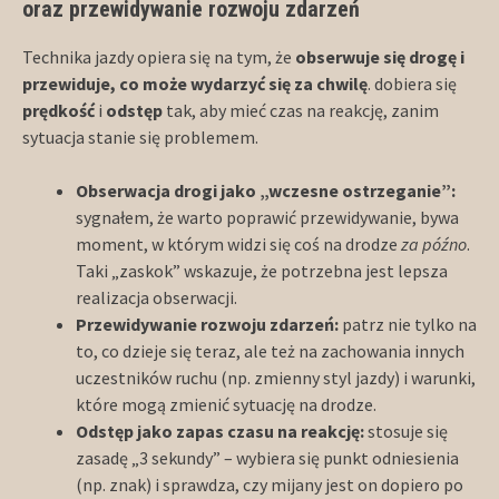
oraz przewidywanie rozwoju zdarzeń
Technika jazdy opiera się na tym, że
obserwuje się drogę i
przewiduje, co może wydarzyć się za chwilę
. dobiera się
prędkość
i
odstęp
tak, aby mieć czas na reakcję, zanim
sytuacja stanie się problemem.
Obserwacja drogi jako „wczesne ostrzeganie”:
sygnałem, że warto poprawić przewidywanie, bywa
moment, w którym widzi się coś na drodze
za późno
.
Taki „zaskok” wskazuje, że potrzebna jest lepsza
realizacja obserwacji.
Przewidywanie rozwoju zdarzeń:
patrz nie tylko na
to, co dzieje się teraz, ale też na zachowania innych
uczestników ruchu (np. zmienny styl jazdy) i warunki,
które mogą zmienić sytuację na drodze.
Odstęp jako zapas czasu na reakcję:
stosuje się
zasadę „3 sekundy” – wybiera się punkt odniesienia
(np. znak) i sprawdza, czy mijany jest on dopiero po