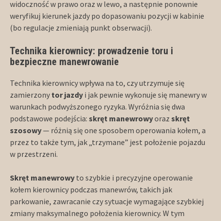
widoczność w prawo oraz w lewo, a następnie ponownie
weryfikuj kierunek jazdy po dopasowaniu pozycji w kabinie
(bo regulacje zmieniają punkt obserwacji).
Technika kierownicy: prowadzenie toru i
bezpieczne manewrowanie
Technika kierownicy wpływa na to, czy utrzymuje się
zamierzony
tor jazdy
i jak pewnie wykonuje się manewry w
warunkach podwyższonego ryzyka. Wyróżnia się dwa
podstawowe podejścia:
skręt manewrowy
oraz
skręt
szosowy
— różnią się one sposobem operowania kołem, a
przez to także tym, jak „trzymane” jest położenie pojazdu
w przestrzeni.
Skręt manewrowy
to szybkie i precyzyjne operowanie
kołem kierownicy podczas manewrów, takich jak
parkowanie, zawracanie czy sytuacje wymagające szybkiej
zmiany maksymalnego położenia kierownicy. W tym