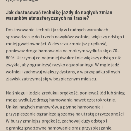
Jak dostosować technikę jazdy do nagłych zmian
warunków atmosferycznych na trasie?
Dostosowanie techniki jazdy w trudnych warunkach
sprowadza się do trzech nawyków: wolniej, większy odstęp i
mniej gwałtowności. W deszczu zmniejsz prędkość,
ponieważ droga hamowania na mokrym wydłuża się o 70–
80%. Utrzymuj co najmniej dwukrotnie większy odstęp niż
zwykle, aby ograniczyć ryzyko aquaplaningu. W mgle jedź
wolniej i zachowuj większy dystans, a w przypadku silnych
zjawisk zatrzymaj się w bezpiecznym miejscu.
Na śniegu i lodzie zredukuj prędkość, ponieważ lód lub śnieg
mogą wydłużyć drogę hamowania nawet czterokrotnie.
Unikaj nagłych manewrów, a płynne hamowanie i
przyspieszanie ograniczają szansę na utratę przyczepności.
W burzy zmniejsz prędkość, zachowuj duży odstęp i
ogranicz gwałtowne hamowanie oraz przyspieszanie.