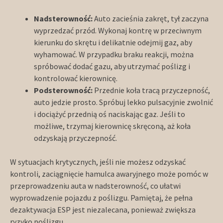
Nadsterowność:
Auto zacieśnia zakręt, tył zaczyna
wyprzedzać przód. Wykonaj kontrę w przeciwnym
kierunku do skrętu i delikatnie odejmij gaz, aby
wyhamować. W przypadku braku reakcji, można
spróbować dodać gazu, aby utrzymać poślizg i
kontrolować kierownicę.
Podsterowność:
Przednie koła tracą przyczepność,
auto jedzie prosto. Spróbuj lekko pulsacyjnie zwolnić
i dociążyć przednią oś naciskając gaz. Jeśli to
możliwe, trzymaj kierownicę skręconą, aż koła
odzyskają przyczepność.
W sytuacjach krytycznych, jeśli nie możesz odzyskać
kontroli, zaciągnięcie hamulca awaryjnego może pomóc w
przeprowadzeniu auta w nadsterowność, co ułatwi
wyprowadzenie pojazdu z poślizgu. Pamiętaj, że pełna
dezaktywacja ESP jest niezalecana, ponieważ zwiększa
ryzyko poślizgu.