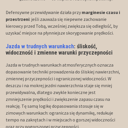
Defensywne przewidywanie działa przy
marginesie czasu i
przestrzeni
: jeśli zauważa się niepewne zachowanie
kierowcy przed Tobą, wcześniej zwiększa się odległość, by
uzyskać miejsce na płynniejsze skorygowanie prędkości.
Jazda w trudnych warunkach
: śliskość,
widoczność i zmienne warunki przyczepności
Jazda w trudnych warunkach atmosferycznych oznacza
dopasowanie techniki prowadzenia do śliskiej nawierzchni,
zmiennej przyczepności i ograniczonej widoczności. W
deszczu i na mokrej jezdni nawierzchnia staje się mniej
przewidywalna, dlatego zwykle konieczne jest
zmniejszenie prędkości i zwiększenie zapasu czasu na
reakcję. Tę samą logikę dopasowania stosuje się w
zimowych warunkach: ogranicza się dynamikę, redukuje
tempo na zakrętach i w miejscach o gorszej widoczności
oraz przy pogorszonej przyczepności.