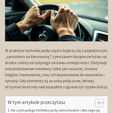
W praktyce technika jazdy często kojarzy się z pojedynczym
„sposobem na kierownicę”, tymczasem bezpieczeństwo na
drodze zależy od spójnego zestawu umiejętności. Obejmuje
ona podstawowe manewry, takie jak ruszanie, zmiana
biegów i hamowanie, oraz ich dopasowanie do warunków i
sytuacji. Gdy elementy są ze sobą połączone, łatwiej
utrzymać kontrolę nad pojazdem i ograniczyć ryzyko kolizji.
W tym artykule przeczytasz
Na czym polega technika jazdy samochodem i dlaczego jej