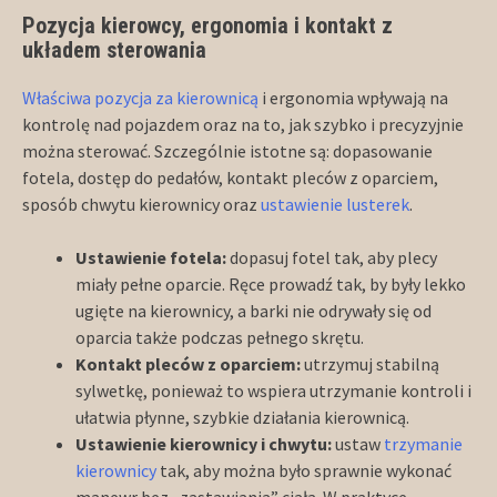
Pozycja kierowcy, ergonomia i kontakt z
układem sterowania
Właściwa pozycja za kierownicą
i ergonomia wpływają na
kontrolę nad pojazdem oraz na to, jak szybko i precyzyjnie
można sterować. Szczególnie istotne są: dopasowanie
fotela, dostęp do pedałów, kontakt pleców z oparciem,
sposób chwytu kierownicy oraz
ustawienie lusterek
.
Ustawienie fotela:
dopasuj fotel tak, aby plecy
miały pełne oparcie. Ręce prowadź tak, by były lekko
ugięte na kierownicy, a barki nie odrywały się od
oparcia także podczas pełnego skrętu.
Kontakt pleców z oparciem:
utrzymuj stabilną
sylwetkę, ponieważ to wspiera utrzymanie kontroli i
ułatwia płynne, szybkie działania kierownicą.
Ustawienie kierownicy i chwytu:
ustaw
trzymanie
kierownicy
tak, aby można było sprawnie wykonać
manewr bez „zastawiania” ciała. W praktyce