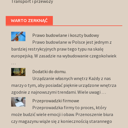
Transport i przewozy
WARTO ZERKNĄĆ
Prawo budowlane i koszty budowy
Prawo budowlane w Polsce jest jednym z
bardziej restrykcyjnych praw tego typu na skalę
europejską. W zasadzie na wybudowanie czegokolwiek
…
Dodatki do domu.
Urządzanie własnych wnętrz Każdy z nas
marzy o tym, aby posiadać pięknie urządzone wnętrza
zgodnie z najnowszymi trendami. Wiele uwagi …
Przeprowadzki firmowe
Przeprowadzka firmy to proces, który
może budzić wiele emocji i obaw. Przenoszenie biura
czy magazynu wiąże się z koniecznością starannego