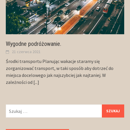
Wygodne podróżowanie.
21 czerwca 2021
Środki transportu Planując wakacje staramy się
zorganizować transport, w taki sposób aby dotrzeć do
miejsca docelowego jak najszybciej jak najtaniej. W
zależności od
[...]
Szukaj: