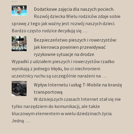
…
Dodatkowe zajęcia dla naszych pociech.
Rozwój dziecka Wielu rodziców zdaje sobie
sprawę z tego jak ważny jest rozwój naszych dzieci.
Bardzo często rodzice decydują się …
Bezpieczeństwo pieszych i rowerzystów:
jak kierowca powinien przewidywać
ryzykowne sytuacje na drodze
Wypadki z udziałem pieszych i rowerzystów rzadko
wynikają z jednego błędu, bo ci niechronieni
uczestnicy ruchu są szczególnie narażeni na …
Wpływ Internetu i usług T-Mobile na branżę
transportową
W dzisiejszych czasach Internet stał się nie
tylko narzędziem do komunikacji, ale także
kluczowym elementem w wielu dziedzinach życia.
Jedną …