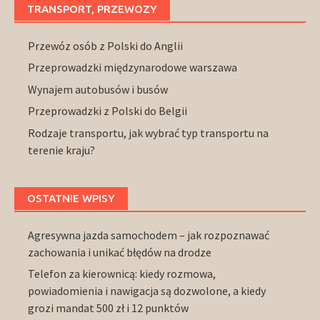
TRANSPORT, PRZEWOZY
Przewóz osób z Polski do Anglii
Przeprowadzki międzynarodowe warszawa
Wynajem autobusów i busów
Przeprowadzki z Polski do Belgii
Rodzaje transportu, jak wybrać typ transportu na
terenie kraju?
OSTATNIE WPISY
Agresywna jazda samochodem – jak rozpoznawać
zachowania i unikać błędów na drodze
Telefon za kierownicą: kiedy rozmowa,
powiadomienia i nawigacja są dozwolone, a kiedy
grozi mandat 500 zł i 12 punktów