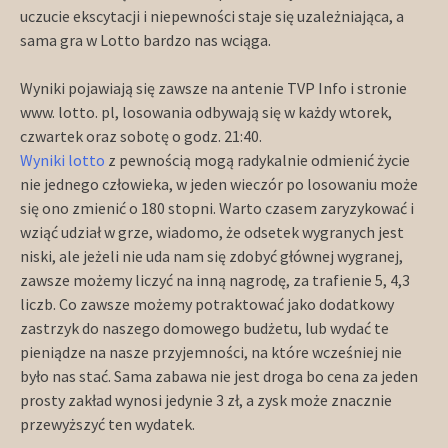
uczucie ekscytacji i niepewności staje się uzależniająca, a
sama gra w Lotto bardzo nas wciąga.
Wyniki pojawiają się zawsze na antenie TVP Info i stronie
www. lotto. pl, losowania odbywają się w każdy wtorek,
czwartek oraz sobotę o godz. 21:40.
Wyniki lotto
z pewnością mogą radykalnie odmienić życie
nie jednego człowieka, w jeden wieczór po losowaniu może
się ono zmienić o 180 stopni. Warto czasem zaryzykować i
wziąć udział w grze, wiadomo, że odsetek wygranych jest
niski, ale jeżeli nie uda nam się zdobyć głównej wygranej,
zawsze możemy liczyć na inną nagrodę, za trafienie 5, 4,3
liczb. Co zawsze możemy potraktować jako dodatkowy
zastrzyk do naszego domowego budżetu, lub wydać te
pieniądze na nasze przyjemności, na które wcześniej nie
było nas stać. Sama zabawa nie jest droga bo cena za jeden
prosty zakład wynosi jedynie 3 zł, a zysk może znacznie
przewyższyć ten wydatek.