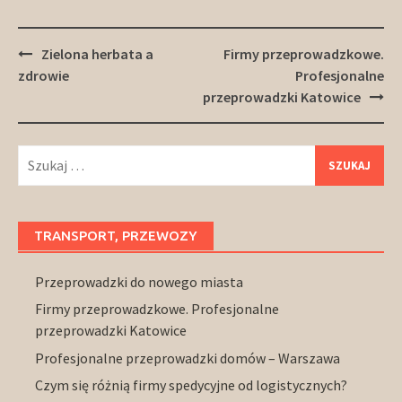
Post
Zielona herbata a
Firmy przeprowadzkowe.
navigation
zdrowie
Profesjonalne
przeprowadzki Katowice
Szukaj:
TRANSPORT, PRZEWOZY
Przeprowadzki do nowego miasta
Firmy przeprowadzkowe. Profesjonalne
przeprowadzki Katowice
Profesjonalne przeprowadzki domów – Warszawa
Czym się różnią firmy spedycyjne od logistycznych?