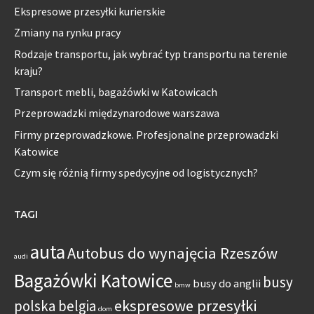
Ekspresowe przesyłki kurierskie
Zmiany na rynku pracy
Rodzaje transportu, jak wybrać typ transportu na terenie
kraju?
Transport mebli, bagażówki w Katowicach
Przeprowadzki międzynarodowe warszawa
Firmy przeprowadzkowe. Profesjonalne przeprowadzki
Katowice
Czym się różnią firmy spedycyjne od logistycznych?
TAGI
auta
Autobus do wynajęcia Rzeszów
audi
Bagażówki Katowice
busy
busy do anglii
bmw
ekspresowe przesyłki
polska belgia
dom