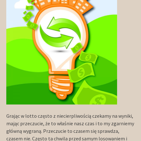
Grając w lotto często z niecierpliwością czekamy na wyniki,
mając przeczucie, że to właśnie nasz czas i to my zgarniemy
główną wygraną. Przeczucie to czasem się sprawdza,
czasem nie. Często ta chwila przed samym losowaniem i