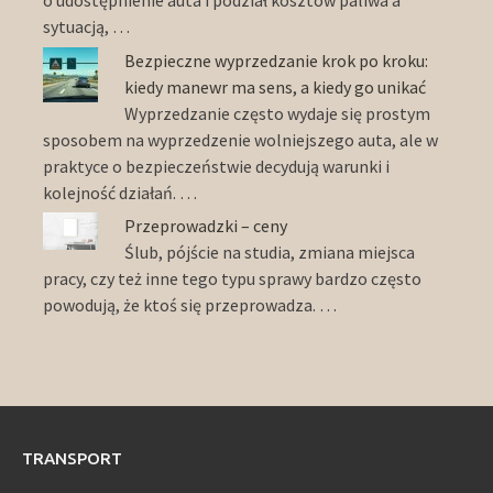
o udostępnienie auta i podział kosztów paliwa a
sytuacją, …
Bezpieczne wyprzedzanie krok po kroku:
kiedy manewr ma sens, a kiedy go unikać
Wyprzedzanie często wydaje się prostym
sposobem na wyprzedzenie wolniejszego auta, ale w
praktyce o bezpieczeństwie decydują warunki i
kolejność działań. …
Przeprowadzki – ceny
Ślub, pójście na studia, zmiana miejsca
pracy, czy też inne tego typu sprawy bardzo często
powodują, że ktoś się przeprowadza. …
TRANSPORT