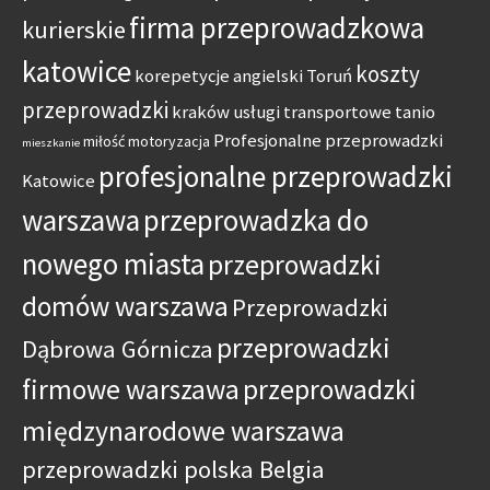
firma przeprowadzkowa
kurierskie
katowice
koszty
korepetycje angielski Toruń
przeprowadzki
kraków usługi transportowe tanio
Profesjonalne przeprowadzki
miłość
motoryzacja
mieszkanie
profesjonalne przeprowadzki
Katowice
warszawa
przeprowadzka do
nowego miasta
przeprowadzki
domów warszawa
Przeprowadzki
przeprowadzki
Dąbrowa Górnicza
firmowe warszawa
przeprowadzki
międzynarodowe warszawa
przeprowadzki polska Belgia