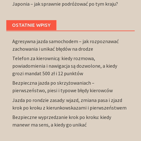
Japonia – jak sprawnie podróżować po tym kraju?
OSTATNIE WPISY
Agresywna jazda samochodem – jak rozpoznawać
zachowania i unikać błędów na drodze
Telefon za kierownicą: kiedy rozmowa,
powiadomienia i nawigacja są dozwolone, a kiedy
grozi mandat 500 zł i 12 punktów
Bezpieczna jazda po skrzyżowaniach –
pierwszeństwo, piesi i typowe błędy kierowców
Jazda po rondzie zasady: wjazd, zmiana pasa i zjazd
krok po kroku z kierunkowskazami i pierwszeństwem
Bezpieczne wyprzedzanie krok po kroku: kiedy
manewr ma sens, a kiedy go unikać