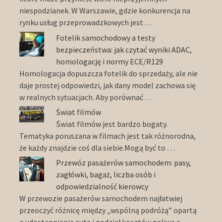
niespodzianek. W Warszawie, gdzie konkurencja na
rynku usług przeprowadzkowych jest …
Fotelik samochodowy a testy
bezpieczeństwa: jak czytać wyniki ADAC,
homologację i normy ECE/R129
Homologacja dopuszcza fotelik do sprzedaży, ale nie
daje prostej odpowiedzi, jak dany model zachowa się
w realnych sytuacjach. Aby porównać …
Świat filmów
Świat filmów jest bardzo bogaty.
Tematyka poruszana w filmach jest tak różnorodna,
że każdy znajdzie coś dla siebie.Mogą być to …
Przewóz pasażerów samochodem: pasy,
zagłówki, bagaż, liczba osób i
odpowiedzialność kierowcy
W przewozie pasażerów samochodem najłatwiej
przeoczyć różnicę między „wspólną podróżą” opartą