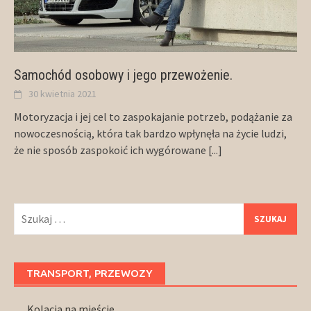
Samochód osobowy i jego przewożenie.
30 kwietnia 2021
Motoryzacja i jej cel to zaspokajanie potrzeb, podążanie za
nowoczesnością, która tak bardzo wpłynęła na życie ludzi,
że nie sposób zaspokoić ich wygórowane
[...]
Szukaj:
TRANSPORT, PRZEWOZY
Kolacja na mieście