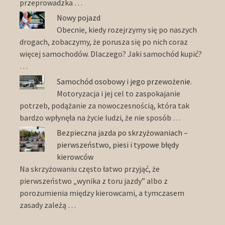
przeprowadzka …
Nowy pojazd
Obecnie, kiedy rozejrzymy się po naszych
drogach, zobaczymy, że porusza się po nich coraz
więcej samochodów. Dlaczego? Jaki samochód kupić?
…
Samochód osobowy i jego przewożenie.
Motoryzacja i jej cel to zaspokajanie
potrzeb, podążanie za nowoczesnością, która tak
bardzo wpłynęła na życie ludzi, że nie sposób …
Bezpieczna jazda po skrzyżowaniach –
pierwszeństwo, piesi i typowe błędy
kierowców
Na skrzyżowaniu często łatwo przyjąć, że
pierwszeństwo „wynika z toru jazdy” albo z
porozumienia między kierowcami, a tymczasem
zasady zależą …