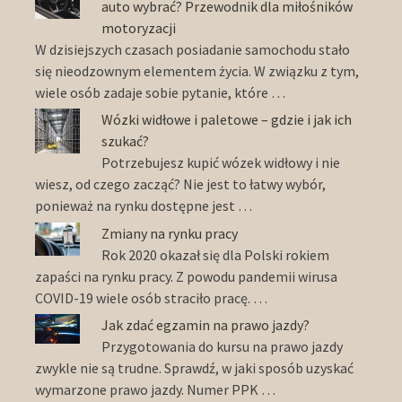
auto wybrać? Przewodnik dla miłośników
motoryzacji
W dzisiejszych czasach posiadanie samochodu stało
się nieodzownym elementem życia. W związku z tym,
wiele osób zadaje sobie pytanie, które …
Wózki widłowe i paletowe – gdzie i jak ich
szukać?
Potrzebujesz kupić wózek widłowy i nie
wiesz, od czego zacząć? Nie jest to łatwy wybór,
ponieważ na rynku dostępne jest …
Zmiany na rynku pracy
Rok 2020 okazał się dla Polski rokiem
zapaści na rynku pracy. Z powodu pandemii wirusa
COVID-19 wiele osób straciło pracę. …
Jak zdać egzamin na prawo jazdy?
Przygotowania do kursu na prawo jazdy
zwykle nie są trudne. Sprawdź, w jaki sposób uzyskać
wymarzone prawo jazdy. Numer PPK …