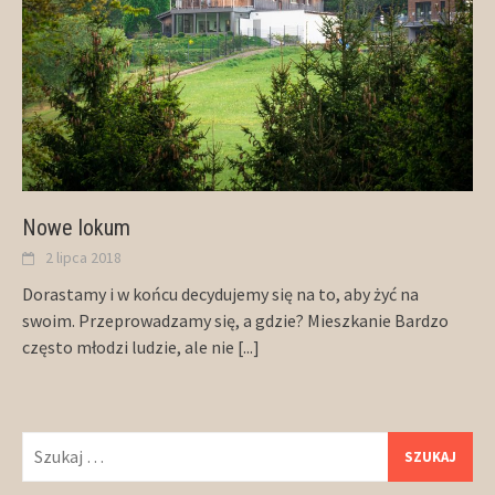
Nowe lokum
2 lipca 2018
Dorastamy i w końcu decydujemy się na to, aby żyć na
swoim. Przeprowadzamy się, a gdzie? Mieszkanie Bardzo
często młodzi ludzie, ale nie
[...]
Szukaj: