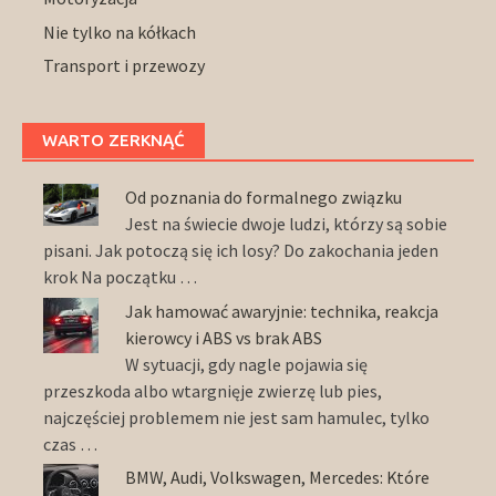
Nie tylko na kółkach
Transport i przewozy
WARTO ZERKNĄĆ
Od poznania do formalnego związku
Jest na świecie dwoje ludzi, którzy są sobie
pisani. Jak potoczą się ich losy? Do zakochania jeden
krok Na początku …
Jak hamować awaryjnie: technika, reakcja
kierowcy i ABS vs brak ABS
W sytuacji, gdy nagle pojawia się
przeszkoda albo wtargnięje zwierzę lub pies,
najczęściej problemem nie jest sam hamulec, tylko
czas …
BMW, Audi, Volkswagen, Mercedes: Które