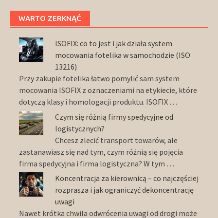
WARTO ZERKNĄĆ
ISOFIX: co to jest i jak działa system
mocowania fotelika w samochodzie (ISO
13216)
Przy zakupie fotelika łatwo pomylić sam system
mocowania ISOFIX z oznaczeniami na etykiecie, które
dotyczą klasy i homologacji produktu. ISOFIX …
Czym się różnią firmy spedycyjne od
logistycznych?
Chcesz zlecić transport towarów, ale
zastanawiasz się nad tym, czym różnią się pojęcia
firma spedycyjna i firma logistyczna? W tym …
Koncentracja za kierownicą – co najczęściej
rozprasza i jak ograniczyć dekoncentrację
uwagi
Nawet krótka chwila odwrócenia uwagi od drogi może