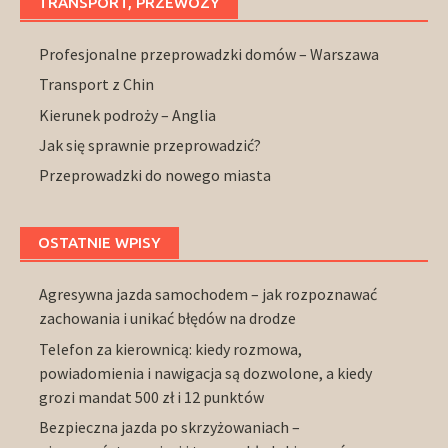
TRANSPORT, PRZEWOZY
Profesjonalne przeprowadzki domów – Warszawa
Transport z Chin
Kierunek podroży – Anglia
Jak się sprawnie przeprowadzić?
Przeprowadzki do nowego miasta
OSTATNIE WPISY
Agresywna jazda samochodem – jak rozpoznawać
zachowania i unikać błędów na drodze
Telefon za kierownicą: kiedy rozmowa,
powiadomienia i nawigacja są dozwolone, a kiedy
grozi mandat 500 zł i 12 punktów
Bezpieczna jazda po skrzyżowaniach –