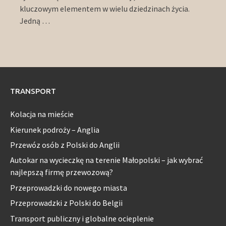
kluczowym elementem w wielu dziedzinach życia.
Jedną …
TRANSPORT
Kolacja na mieście
Kierunek podroży – Anglia
Przewóz osób z Polski do Anglii
Autokar na wycieczkę na terenie Małopolski – jak wybrać
najlepszą firmę przewozową?
Przeprowadzki do nowego miasta
Przeprowadzki z Polski do Belgii
Transport publiczny i globalne ocieplenie