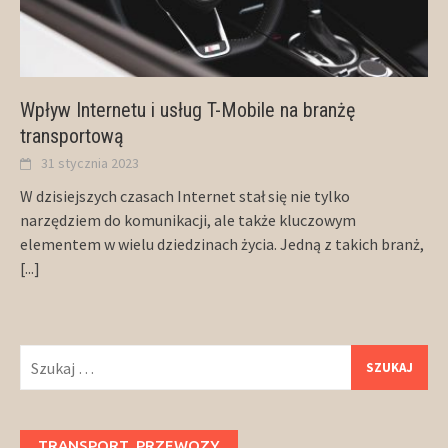
Wpływ Internetu i usług T-Mobile na branżę
transportową
31 stycznia 2023
W dzisiejszych czasach Internet stał się nie tylko
narzędziem do komunikacji, ale także kluczowym
elementem w wielu dziedzinach życia. Jedną z takich branż,
[...]
Szukaj:
TRANSPORT, PRZEWOZY