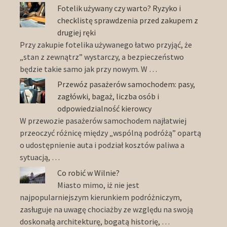
Fotelik używany czy warto? Ryzyko i
checklistę sprawdzenia przed zakupem z
drugiej ręki
Przy zakupie fotelika używanego łatwo przyjąć, że
„stan z zewnątrz” wystarczy, a bezpieczeństwo
będzie takie samo jak przy nowym. W …
Przewóz pasażerów samochodem: pasy,
zagłówki, bagaż, liczba osób i
odpowiedzialność kierowcy
W przewozie pasażerów samochodem najłatwiej
przeoczyć różnicę między „wspólną podróżą” opartą
o udostępnienie auta i podział kosztów paliwa a
sytuacją, …
Co robić w Wilnie?
Miasto mimo, iż nie jest
najpopularniejszym kierunkiem podróżniczym,
zasługuje na uwagę chociażby ze względu na swoją
doskonałą architekturę, bogatą historię, …