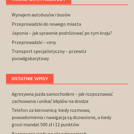
Wynajem autobusów i busów
Przeprowadzki do nowego miasta
Japonia – jak sprawnie podróżować po tym kraju?
Przeprowadzki – ceny
Transport specjalistyczny – przewóz
ponadgabarytowy
OSTATNIE WPISY
Agresywna jazda samochodem – jak rozpoznawać
zachowania i unikać błędów na drodze
Telefon za kierownicą: kiedy rozmowa,
powiadomienia i nawigacja są dozwolone, a kiedy
grozi mandat 500 zł i 12 punktów
Bezpieczna jazda po skrzyżowaniach –