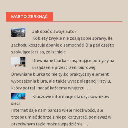
WARTO ZERKNĄĆ
Jak dbać o swoje auto?
Kobiety zwykle nie zdają sobie sprawy, ile
zachodu kosztuje dbanie o samochód. Dla pań często
szokujące jest to, że istnieje …
Drewniane biurka – inspirujące pomysły na
urządzenie przestrzeni biurowej
Drewniane biurka to nie tylko praktyczny element
wyposażenia biura, ale także wyraz elegancji i stylu,
który potrafi nadać każdemu wnętrzu …
Kluczowe informacje dla użytkowników
sieci.
Internet daje nam bardzo wiele możliwości, ale
trzeba umieć dobrze z niego korzystać, ponieważ w
przeciwnym razie można wpędzić się …