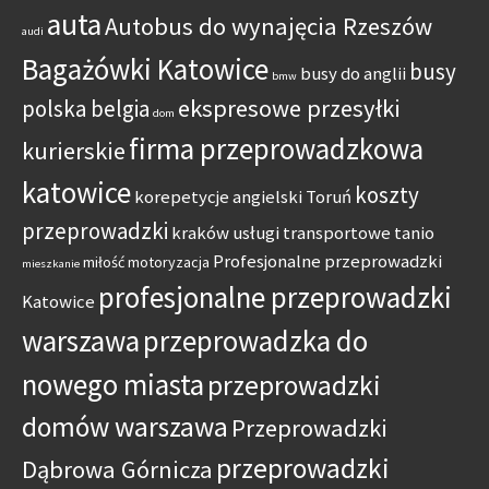
auta
Autobus do wynajęcia Rzeszów
audi
Bagażówki Katowice
busy
busy do anglii
bmw
ekspresowe przesyłki
polska belgia
dom
firma przeprowadzkowa
kurierskie
katowice
koszty
korepetycje angielski Toruń
przeprowadzki
kraków usługi transportowe tanio
Profesjonalne przeprowadzki
miłość
motoryzacja
mieszkanie
profesjonalne przeprowadzki
Katowice
warszawa
przeprowadzka do
nowego miasta
przeprowadzki
domów warszawa
Przeprowadzki
przeprowadzki
Dąbrowa Górnicza