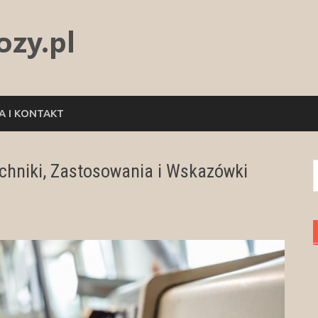
 I KONTAKT
chniki, Zastosowania i Wskazówki
S