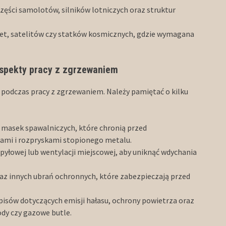
 części samolotów, silników lotniczych oraz struktur
kiet, satelitów czy statków kosmicznych, gdzie wymagana
aspekty pracy z zgrzewaniem
podczas pracy z zgrzewaniem. Należy pamiętać o kilku
b masek spawalniczych, które chronią przed
rami i rozpryskami stopionego metalu.
pyłowej lub wentylacji miejscowej, aby uniknąć wdychania
oraz innych ubrań ochronnych, które zabezpieczają przed
pisów dotyczących emisji hałasu, ochrony powietrza oraz
ody czy gazowe butle.