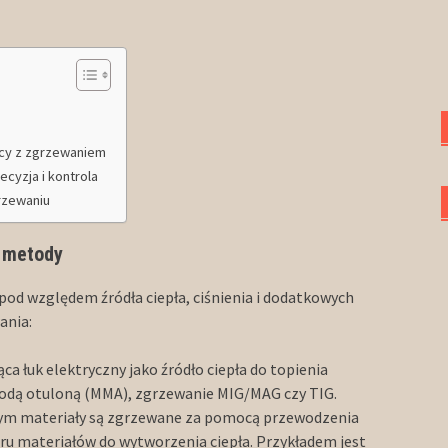
acy z zgrzewaniem
yzja i kontrola
rzewaniu
j metody
ę pod względem źródła ciepła, ciśnienia i dodatkowych
ania:
ca łuk elektryczny jako źródło ciepła do topienia
rodą otuloną (MMA), zgrzewanie MIG/MAG czy TIG.
órym materiały są zgrzewane za pomocą przewodzenia
ru materiałów do wytworzenia ciepła. Przykładem jest