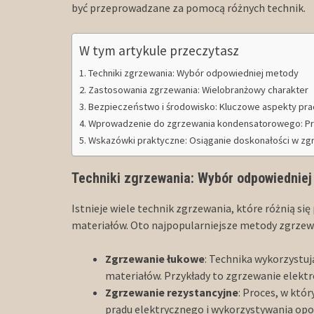
być przeprowadzane za pomocą różnych technik.
W tym artykule przeczytasz
Techniki zgrzewania: Wybór odpowiedniej metody
Zastosowania zgrzewania: Wielobranżowy charakter
Bezpieczeństwo i środowisko: Kluczowe aspekty pr
Wprowadzenie do zgrzewania kondensatorowego: Prec
Wskazówki praktyczne: Osiąganie doskonałości w zg
Techniki zgrzewania: Wybór odpowiednie
Istnieje wiele technik zgrzewania, które różnią si
materiałów. Oto najpopularniejsze metody zgrzew
Zgrzewanie łukowe
: Technika wykorzystują
materiałów. Przykłady to zgrzewanie elekt
Zgrzewanie rezystancyjne
: Proces, w kt
prądu elektrycznego i wykorzystywania opo