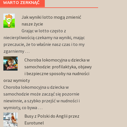
WARTO ZERKNĄĆ
Jak wyniki lotto mogą zmienić
nasze życie
Grając w lotto często z
niecierpliwością czekamy na wyniki, mając
przeczucie, że to właśnie nasz czas i to my
zgarniemy …
Choroba lokomocyjna u dziecka w
samochodzie: profilaktyka, objawy
i bezpieczne sposoby na nudności
oraz wymioty
Choroba lokomocyjna u dziecka w
samochodzie może zacząć się pozornie
niewinnie, a szybko przejść w nudności i
wymioty, co bywa …
Busy z Polski do Anglii przez
Eurotunel