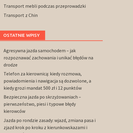
Transport mebli podczas przeprowadzki
Transport z Chin
OSTATNIE WPISY
Agresywna jazda samochodem – jak
rozpoznawać zachowania i unikać błędów na
drodze
Telefon za kierownicą: kiedy rozmowa,
powiadomienia i nawigacja są dozwolone, a
kiedy grozi mandat 500 zł i 12 punktów
Bezpieczna jazda po skrzyżowaniach –
pierwszeństwo, piesi i typowe błędy
kierowców
Jazda po rondzie zasady: wjazd, zmiana pasa i
zjazd krok po kroku z kierunkowskazami i