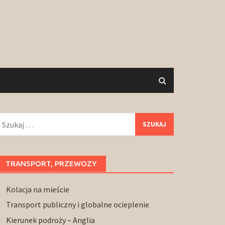
zukaj:
TRANSPORT, PRZEWOZY
Kolacja na mieście
Transport publiczny i globalne ocieplenie
Kierunek podroży – Anglia