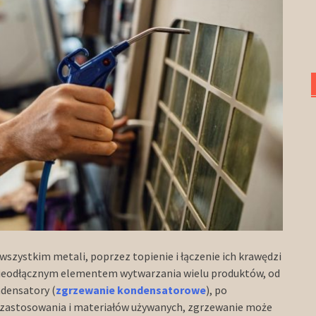
wszystkim metali, poprzez topienie i łączenie ich krawędzi
t nieodłącznym elementem wytwarzania wielu produktów, od
densatory (
zgrzewanie kondensatorowe
), po
od zastosowania i materiałów używanych, zgrzewanie może